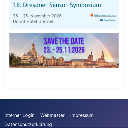
Interner Login
Webmaster
Impressum
Datenschutzerklärung