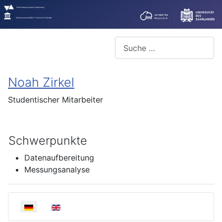
Fachrichtung Systems Engineering
Naturwissenschaftlich-Technische Fakultät
Suchen
Noah Zirkel
Studentischer Mitarbeiter
Schwerpunkte
Datenaufbereitung
Messungsanalyse
Sprache auswählen