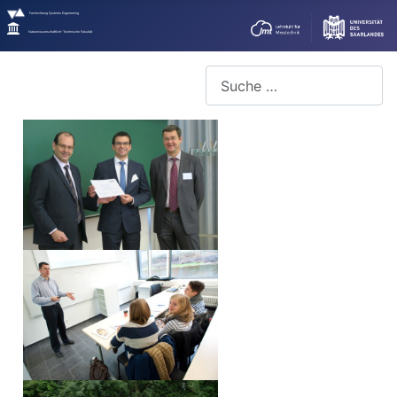
Fachrichtung Systems Engineering
Naturwissenschaftlich-Technische Fakultät
Suchen