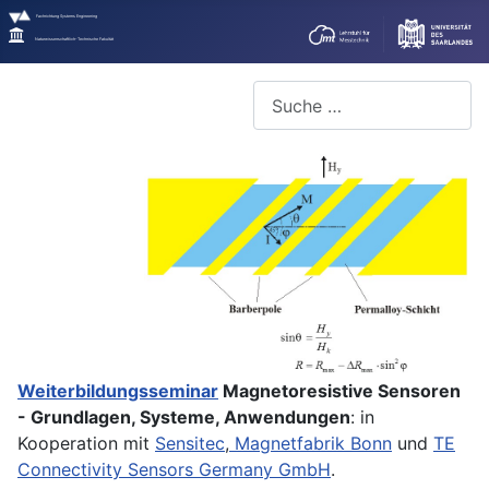
Fachrichtung Systems Engineering
Naturwissenschaftlich-Technische Fakultät
Suchen
Weiterbildungsseminar
Magnetoresistive Sensoren
- Grundlagen, Systeme, Anwendungen
: in
Kooperation mit
Sensitec
,
Magnetfabrik Bonn
und
TE
Connectivity Sensors Germany GmbH
.