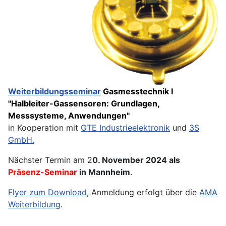
Weiterbildungsseminar
Gasmesstechnik I
"Halbleiter-Gassensoren: Grundlagen,
Messsysteme, Anwendungen"
in Kooperation mit
GTE Industrieelektronik
und
3S
GmbH.
Nächster Termin am 2
0. November 2024 als
Präsenz-Seminar
in Mannheim
.
Flyer zum Download
, Anmeldung erfolgt über die
AMA
Weiterbildung
.