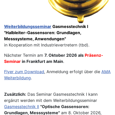
Weiterbildungsseminar
Gasmesstechnik I
"Halbleiter-Gassensoren: Grundlagen,
Messsysteme, Anwendungen"
in Kooperation mit Industrievertretern (tbd).
Nächster Termin am
7. Oktober 2026 als
Präsenz-
Seminar
in Frankfurt am Main
.
Flyer zum Download
, Anmeldung erfolgt über die
AMA
Weiterbildung
.
Zusätzlich:
Das Seminar Gasmesstechnik I kann
ergänzt werden mit dem Weiterbildungsseminar
Gasmesstechnik II
"Optische Gassensoren:
Grundlagen, Messsysteme"
am 8. Oktober 2026,