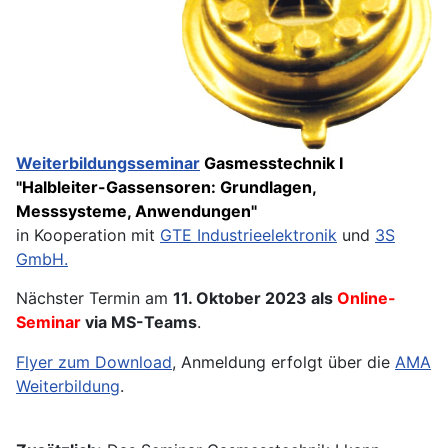
Weiterbildungsseminar
Gasmesstechnik I
"Halbleiter-Gassensoren: Grundlagen,
Messsysteme, Anwendungen"
in Kooperation mit
GTE Industrieelektronik
und
3S
GmbH.
Nächster Termin am
11. Oktober 2023 als
Online-
Seminar
via MS-Teams
.
Flyer zum Download
, Anmeldung erfolgt über die
AMA
Weiterbildung
.