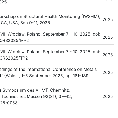
2025
Workshop on Structural Health Monitoring (IWSHM),
2025
, CA, USA, Sep 9-11, 2025
, Wroclaw, Poland, September 7 - 10, 2025, doi:
2025
SORS2025/MP2
, Wroclaw, Poland, September 7 - 10, 2025, doi:
2025
ORS2025/TP21
dings of the International Conference on Metals
2025
ff (Wales), 1–5 September 2025, pp. 181–189
es Symposium des AHMT, Chemnitz,
– Technisches Messen 92(S1), 37–42,
2025
025-0058