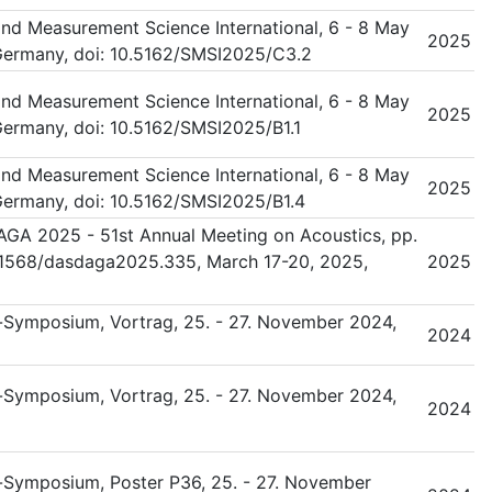
nd Measurement Science International, 6 - 8 May
2025
ermany, doi: 10.5162/SMSI2025/C3.2
nd Measurement Science International, 6 - 8 May
2025
ermany, doi: 10.5162/SMSI2025/B1.1
nd Measurement Science International, 6 - 8 May
2025
ermany, doi: 10.5162/SMSI2025/B1.4
GA 2025 - 51st Annual Meeting on Acoustics, pp.
.71568/dasdaga2025.335, March 17-20, 2025,
2025
r-Symposium, Vortrag, 25. - 27. November 2024,
2024
r-Symposium, Vortrag, 25. - 27. November 2024,
2024
r-Symposium, Poster P36, 25. - 27. November