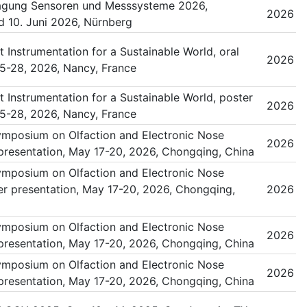
agung Sensoren und Messsysteme 2026,
2026
nd 10. Juni 2026, Nürnberg
Instrumentation for a Sustainable World, oral
2026
5-28, 2026, Nancy, France
Instrumentation for a Sustainable World, poster
2026
5-28, 2026, Nancy, France
Symposium on Olfaction and Electronic Nose
2026
presentation, May 17-20, 2026, Chongqing, China
Symposium on Olfaction and Electronic Nose
r presentation, May 17-20, 2026, Chongqing,
2026
Symposium on Olfaction and Electronic Nose
2026
presentation, May 17-20, 2026, Chongqing, China
Symposium on Olfaction and Electronic Nose
2026
presentation, May 17-20, 2026, Chongqing, China